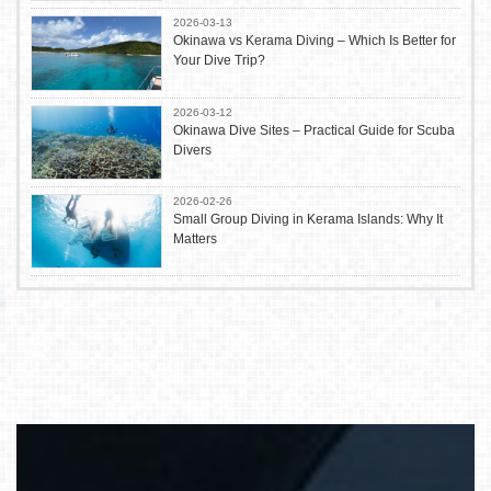
2026-03-13
Okinawa vs Kerama Diving – Which Is Better for
Your Dive Trip?
2026-03-12
Okinawa Dive Sites – Practical Guide for Scuba
Divers
2026-02-26
Small Group Diving in Kerama Islands: Why It
Matters