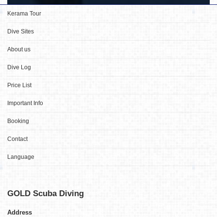
Kerama Tour
Dive Sites
About us
Dive Log
Price List
Important Info
Booking
Contact
Language
GOLD
Scuba Diving
Address