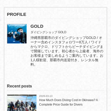
PROFILE
GOLD
ダイビングショップ GOLD
沖縄県那覇市のダイビングショップGOLD / オ
ーナー含めインスタフォロワー8万人 / ワイド
からマクロ、ドリフトからビーチダイビングま
で開催しています。初心者から上級者、海外の
お客様まで楽しめるようご案内しています。お
1人様歓迎、那覇市内送迎付き、レンタル無
料。
Recent posts
2026-03-13
How Much Does Diving Cost in Okinawa? A
Complete Price Guide for Divers