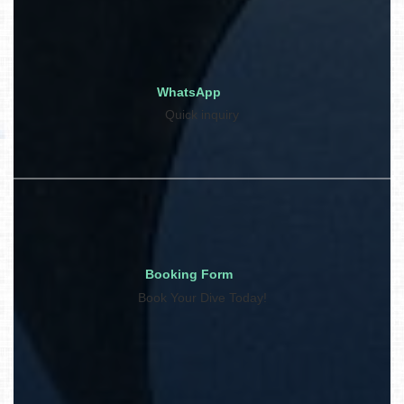
WhatsApp
Quick inquiry
Booking Form
Book Your Dive Today!