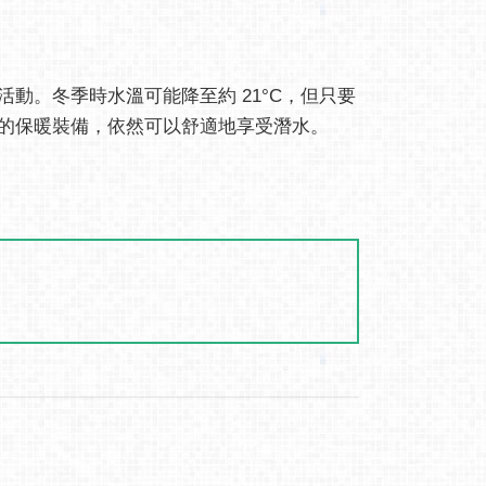
動。冬季時水溫可能降至約 21°C，但只要
的保暖裝備，依然可以舒適地享受潛水。