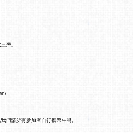
或三潛。
er）
此我們請所有參加者自行攜帶午餐。