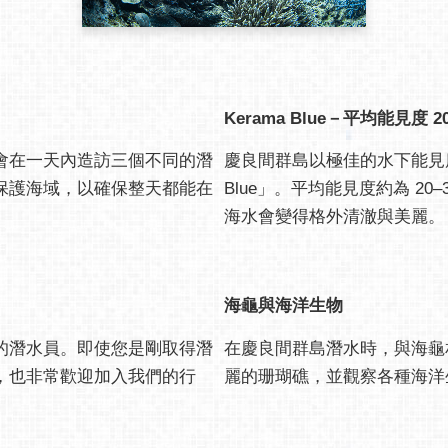
Kerama Blue－平均能見度 2
會在一天內造訪三個不同的潛
慶良間群島以極佳的水下能見度
保護海域，以確保整天都能在
Blue」。平均能見度約為 2
海水會變得格外清澈與美麗。
海龜與海洋生物
的潛水員。即使您是剛取得潛
在慶良間群島潛水時，與海龜
，也非常歡迎加入我們的行
麗的珊瑚礁，並觀察各種海洋