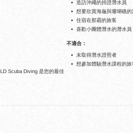
造訪沖繩的持證潛水員
想要欣賞海龜與珊瑚礁的
住宿在那霸的旅客
喜歡小團體潛水的潛水員
不適合：
未取得潛水證照者
想參加體驗潛水課程的旅
cuba Diving 是您的最佳