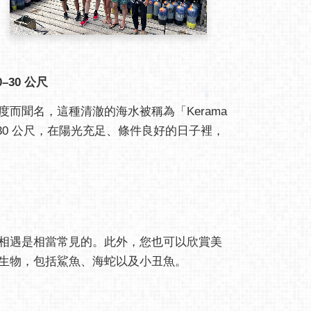
0–30 公尺
而聞名，這種清澈的海水被稱為「Kerama
0–30 公尺，在陽光充足、條件良好的日子裡，
相遇是相當常見的。此外，您也可以欣賞美
生物，包括鯊魚、海蛇以及小丑魚。