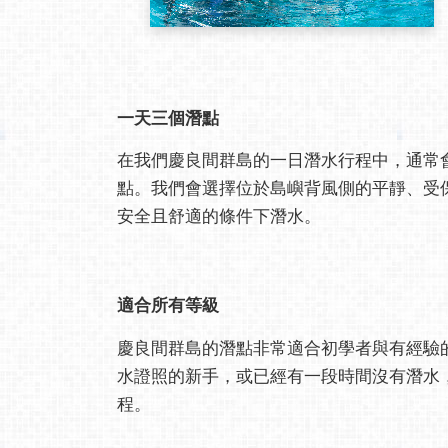
一天三個潛點
在我們慶良間群島的一日潛水行程中，通常
點。我們會選擇位於島嶼背風側的平靜、受
安全且舒適的條件下潛水。
適合所有等級
慶良間群島的潛點非常適合初學者與有經驗
水證照的新手，或已經有一段時間沒有潛水
程。