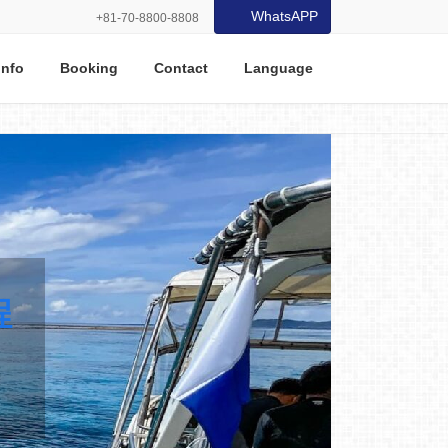
WhatsAPP
+81-70-8800-8808
Info
Booking
Contact
Language
程