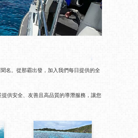
驗而聞名。從那霸出發，加入我們每日提供的全
員，並提供安全、友善且高品質的導潛服務，讓您