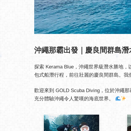
沖繩那霸出發｜慶良間群島潛
探索 Kerama Blue，沖繩世界級潛
包式船潛行程，前往壯麗的慶良間群島。我
歡迎來到 GOLD Scuba Diving
充分體驗沖繩令人驚嘆的海底世界。