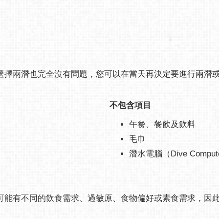
選擇兩潛也完全沒有問題，您可以在當天再決定要進行兩潛
不包含項目
午餐、餐飲及飲料
毛巾
潛水電腦（Dive Comput
可能有不同的飲食需求、過敏原、食物偏好或素食需求，因