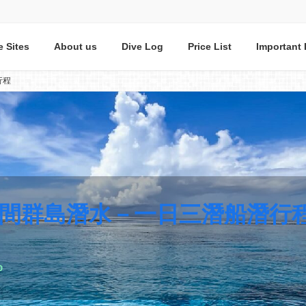
e Sites
About us
Dive Log
Price List
Important 
行程
間群島潛水－一日三潛船潛行
p