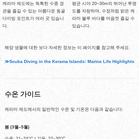
케라마 제도에는 독특한 수중 경
평균 시야 20~30m의 뛰어난 투명
관을 즐길 수 있는 아름다운 동굴
도를 자랑하며, 수정처럼 맑은 케
다이빙 포인트가 여러 곳 있습니
라마 블루 바다를 마음껏 즐길 수
다.
있습니다.
해양 생물에 대한 보다 자세한 정보는 이 페이지를 참고해 주세요.
≫Scuba Diving in the Kerama Islands: Marine Life Highlights
수온 가이드
케라마 제도에서의 일반적인 수온 및 기온은 다음과 같습니다:
봄 (3월–5월)
수온: 21–24°C | 기온: 22–30°C