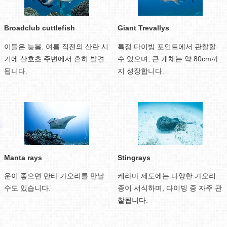
Giant Trevallys
Broadclub cuttlefish
특정 다이빙 포인트에서 관찰할
이들은 늦봄, 여름 직전의 산란 시
수 있으며, 큰 개체는 약 80cm까
기에 산호초 주변에서 흔히 발견
지 성장합니다.
됩니다.
Manta rays
Stingrays
운이 좋으면 만타 가오리를 만날
케라마 제도에는 다양한 가오리
수도 있습니다.
종이 서식하며, 다이빙 중 자주 관
찰됩니다.