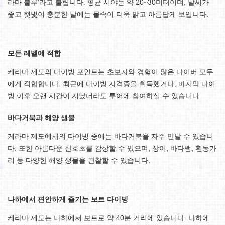
라마 블루’라고 불립니다. 평균 시야는 약 20~30미터이며, 날씨가
좋고 햇빛이 충분한 날에는 물속이 더욱 맑고 아름답게 보입니다.
모든 레벨에 적합
케라마 제도의 다이빙 포인트는 초보자와 경험이 많은 다이버 모두
에게 적합합니다. 최근에 다이빙 자격증을 취득했거나, 마지막 다이
빙 이후 오랜 시간이 지났더라도 투어에 참여하실 수 있습니다.
바다거북과 해양 생물
케라마 제도에서의 다이빙 중에는 바다거북을 자주 만날 수 있습니
다. 또한 아름다운 산호초를 감상할 수 있으며, 상어, 바다뱀, 흰동가
리 등 다양한 해양 생물을 관찰할 수 있습니다.
나하에서 편안하게 즐기는 보트 다이빙
케라마 제도는 나하에서 보트로 약 40분 거리에 있습니다. 나하에