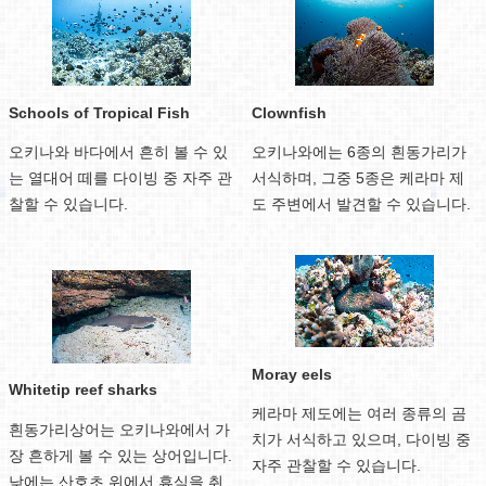
Schools of Tropical Fish
Clownfish
오키나와 바다에서 흔히 볼 수 있
오키나와에는 6종의 흰동가리가
는 열대어 떼를 다이빙 중 자주 관
서식하며, 그중 5종은 케라마 제
찰할 수 있습니다.
도 주변에서 발견할 수 있습니다.
Moray eels
Whitetip reef sharks
케라마 제도에는 여러 종류의 곰
흰동가리상어는 오키나와에서 가
치가 서식하고 있으며, 다이빙 중
장 흔하게 볼 수 있는 상어입니다.
자주 관찰할 수 있습니다.
낮에는 산호초 위에서 휴식을 취