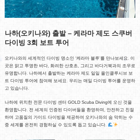
나하(오키나와) 출발 – 케라마 제도 스쿠버
다이빙 3회 보트 투어
오키나와의 세계적인 다이빙 명소인 ‘케라마 블루’를 만나보세요. 이
곳은 맑고 투명한 바다, 화려한 산호초, 그리고 바다거북과의 조우로
유명합니다. 나하에서 출발하는 케라마 제도 일일 올인클루시브 보
트 다이빙 투어에 참여해 보세요. 우리는 매일 다이빙 투어를 운영하
고 있습니다.
나하에 위치한 전문 다이빙 센터 GOLD Scuba Diving에 오신 것을
환영합니다. 전 세계의 인증된 다이버들을 환영하며, 안전하고 친절
하며 고품질의 가이드 다이빙을 제공하여 오키나와의 숨 막히는 수
중 세계를 온전히 경험하실 수 있도록 돕고 있습니다.