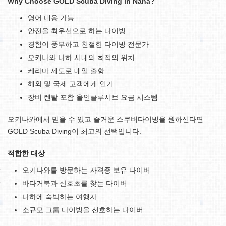
Why Choose GOLD Scuba Diving in Naha?
영어 대응 가능
안전을 최우선으로 하는 다이빙
경험이 풍부하고 친절한 다이빙 전문가
오키나와 나하 시내의 최적의 위치
케라마 제도로 매일 출항
해외 및 국제 고객에게 인기
장비 렌탈 포함 올인클루시브 요금 시스템
오키나와에서 믿을 수 있고 즐거운 스쿠버다이빙을 원하신다면
GOLD Scuba Diving이 최고의 선택입니다.
적합한 대상
오키나와를 방문하는 자격증 보유 다이버
바다거북과 산호초를 찾는 다이버
나하에 숙박하는 여행자
소규모 그룹 다이빙을 선호하는 다이버